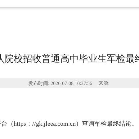
队院校招收普通高中毕业生军检最
来源:
发布时间:
2026-07-08 10:37:56
s：//gk.jleea.com.cn）查询军检最终结论。