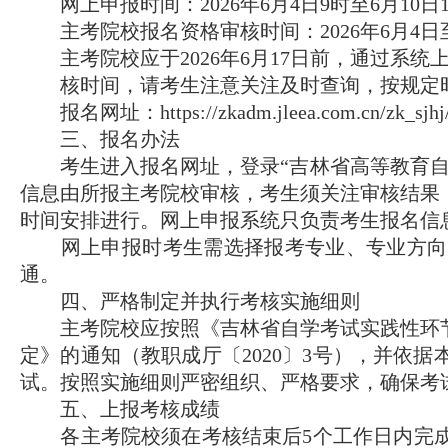
网上申报时间：2026年6月4日9时至6月10
主考院校报名资格审核时间：2026年6月4日至
主考院校应于2026年6月17日前，通过系统
核时间，请考生注意关注及时查询，按规定时
报名网址：https://zkadm.jleea.com.cn/zk_sjhj
三、报名办法
考生进入报名网址，登录“吉林省高等教育自学
信息由所报主考院校审核，考生须关注审核结果
时间安排进行。网上申报系统只负责考生报名信
网上申报时考生需选择报考专业、专业方向、
通。
四、严格制定并执行考核实施细则
主考院校应按照《吉林省自学考试实践性环节
定》的通知（教职成厅〔2020〕3号），并依
试。按照实施细则严密组织、严格要求，确保考
五、上报考核成绩
各主考院校须在考核结束后5个工作日内完成